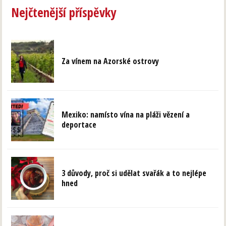
Nejčtenější příspěvky
Za vínem na Azorské ostrovy
Mexiko: namísto vína na pláži vězení a
deportace
3 důvody, proč si udělat svařák a to nejlépe
hned