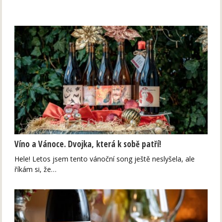
Víno a Vánoce. Dvojka, která k sobě patří!
Hele! Letos jsem tento vánoční song ještě neslyšela, ale
říkám si, že…