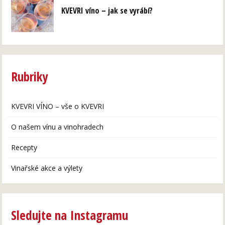
KVEVRI víno – jak se vyrábí?
Rubriky
KVEVRI VÍNO – vše o KVEVRI
O našem vínu a vinohradech
Recepty
Vinařské akce a výlety
Sledujte na Instagramu