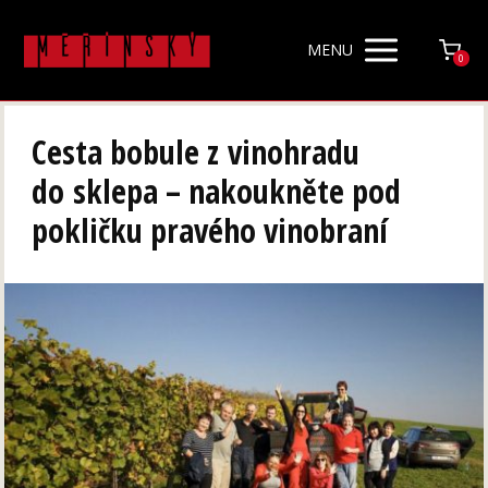
MENU
0
Cesta bobule z vinohradu
do sklepa – nakoukněte pod
pokličku pravého vinobraní