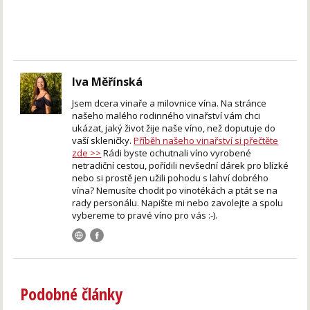
Iva Měřínská
Jsem dcera vinaře a milovnice vína. Na stránce
našeho malého rodinného vinařství vám chci
ukázat, jaký život žije naše víno, než doputuje do
vaší skleničky.
Příběh našeho vinařství si přečtěte
zde >>
Rádi byste ochutnali víno vyrobené
netradiční cestou, pořídili nevšední dárek pro blízké
nebo si prostě jen užili pohodu s lahví dobrého
vína? Nemusíte chodit po vinotékách a ptát se na
rady personálu. Napište mi nebo zavolejte a spolu
vybereme to pravé víno pro vás :-).
Podobné články