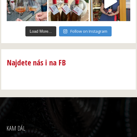
Follow on Instagram
Load More...
Najdete nás i na FB
KAM DÁL