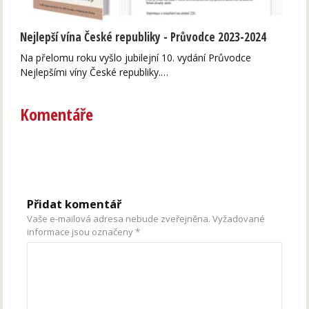
Nejlepší vína České republiky - Průvodce 2023-2024
Na přelomu roku vyšlo jubilejní 10. vydání Průvodce
Nejlepšími víny České republiky.…
Komentáře
Přidat komentář
Vaše e-mailová adresa nebude zveřejněna.
Vyžadované
informace jsou označeny
*