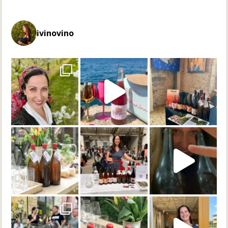
ivinovino