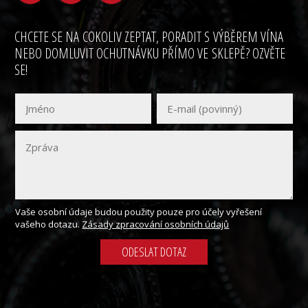
CHCETE SE NA COKOLIV ZEPTAT, PORADIT S VÝBĚREM VÍNA
NEBO DOMLUVIT OCHUTNÁVKU PŘÍMO VE SKLEPĚ? OZVĚTE
SE!
Vaše osobní údaje budou použity pouze pro účely vyřešení
vašeho dotazu.
Zásady zpracování osobních údajů
ODESLAT DOTAZ