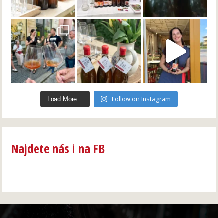
Follow on Instagram
Load More...
Najdete nás i na FB