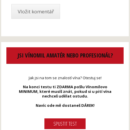
JSI VÍNOMIL AMATÉR NEBO PROFESIONÁL?
Jak jsi na tom se znalostí vína? Otestuj se!
Na konci testu ti ZDARMA pošlu Vínomilovo
MINIMUM, které musíš znát, pokud si u pití vína
nechceš udělat ostudu.
Navíc ode mě dostaneš DÁREK!
SPUSTIT TEST