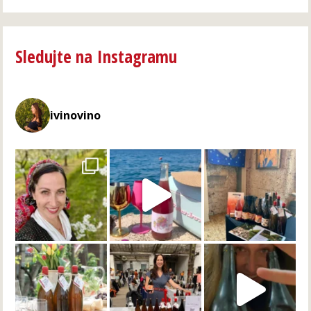
Sledujte na Instagramu
ivinovino