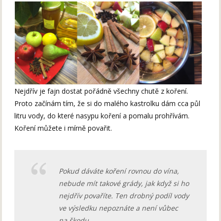
Nejdřív je fajn dostat pořádně všechny chutě z koření.
Proto začínám tím, že si do malého kastrolku dám cca půl
litru vody, do které nasypu koření a pomalu prohřívám.
Koření můžete i mírně povařit.
Pokud dáváte koření rovnou do vína,
nebude mít takové grády, jak když si ho
nejdřív povaříte. Ten drobný podíl vody
ve výsledku nepoznáte a není vůbec
na škodu.