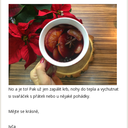
No a je to! Pak už jen zapálit krb, nohy do tepla a vychutnat
si svařáček s přáteli nebo u nějaké pohádky.
Mějte se krásně,
Ivča