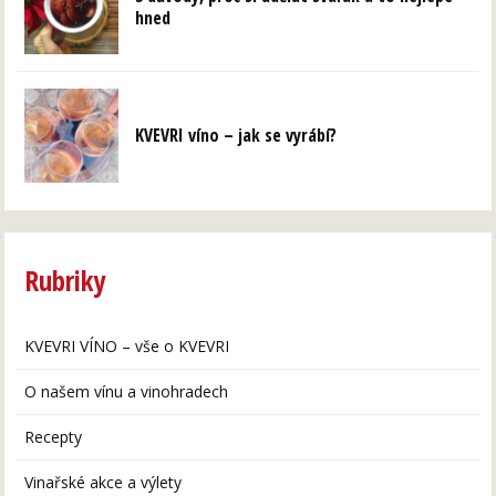
hned
KVEVRI víno – jak se vyrábí?
Rubriky
KVEVRI VÍNO – vše o KVEVRI
O našem vínu a vinohradech
Recepty
Vinařské akce a výlety