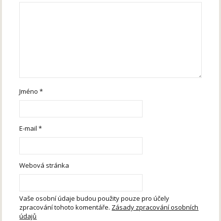
Jméno
*
E-mail
*
Webová stránka
Vaše osobní údaje budou použity pouze pro účely
zpracování tohoto komentáře.
Zásady zpracování osobních
údajů