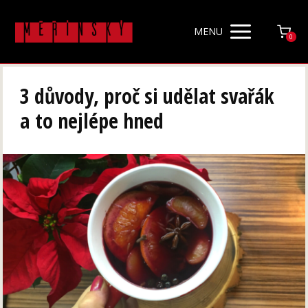
MENU
0
3 důvody, proč si udělat svařák
a to nejlépe hned