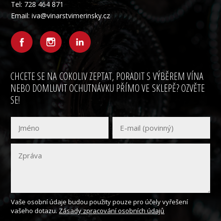
Tel: 728 464 871
Email: iva@vinarstvimerinsky.cz
CHCETE SE NA COKOLIV ZEPTAT, PORADIT S VÝBĚREM VÍNA
NEBO DOMLUVIT OCHUTNÁVKU PŘÍMO VE SKLEPĚ? OZVĚTE
SE!
Vaše osobní údaje budou použity pouze pro účely vyřešení
vašeho dotazu.
Zásady zpracování osobních údajů