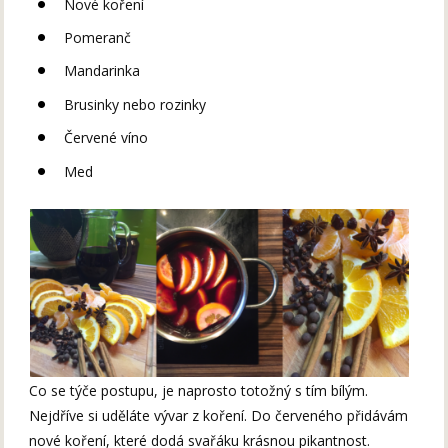
Nové koření
Pomeranč
Mandarinka
Brusinky nebo rozinky
Červené víno
Med
Co se týče postupu, je naprosto totožný s tím bílým.
Nejdříve si uděláte vývar z koření. Do červeného přidávám
nové koření, které dodá svařáku krásnou pikantnost.