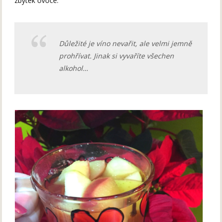
zbytek ovoce.
Důležité je víno nevařit, ale velmi jemně
prohřívat. Jinak si vyvaříte všechen
alkohol…