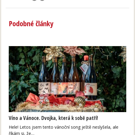
Podobné články
Víno a Vánoce. Dvojka, která k sobě patří!
Hele! Letos jsem tento vánoční song ještě neslyšela, ale
říkám si, že…