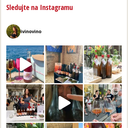
Sledujte na Instagramu
ivinovino