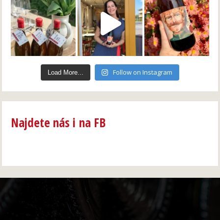
Follow on Instagram
Load More...
Najdete nás i na FB