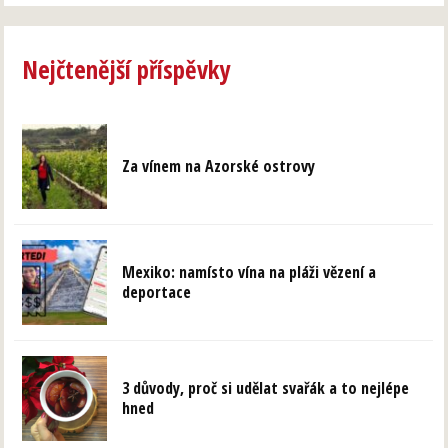
Nejčtenější příspěvky
Za vínem na Azorské ostrovy
Mexiko: namísto vína na pláži vězení a
deportace
3 důvody, proč si udělat svařák a to nejlépe
hned