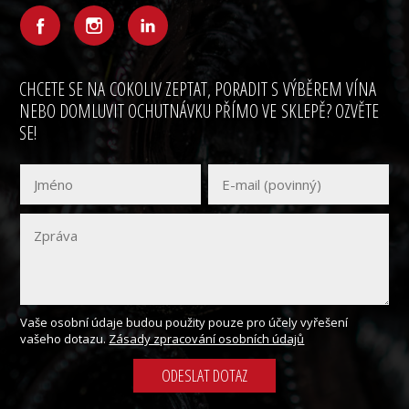
CHCETE SE NA COKOLIV ZEPTAT, PORADIT S VÝBĚREM VÍNA
NEBO DOMLUVIT OCHUTNÁVKU PŘÍMO VE SKLEPĚ? OZVĚTE
SE!
Vaše osobní údaje budou použity pouze pro účely vyřešení
vašeho dotazu.
Zásady zpracování osobních údajů
ODESLAT DOTAZ