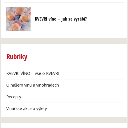
KVEVRI víno – jak se vyrábí?
Rubriky
KVEVRI VÍNO – vše o KVEVRI
O našem vínu a vinohradech
Recepty
Vinařské akce a výlety