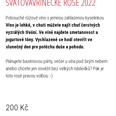
SVATOVAVŘINECKÉ ROSÉ 2022
Polosuché růžové víno s jemnou zahlazenou kyselinkou.
Víno je lehké, v chuti můžete najít chuť čerstvých
vyzrálých třešní. Ve víně najdete smetanovost a
jogurtové tóny. Vychlazené se hodí otevřít ve
slunečný den pro potěchu duše a pohodu.
Plánujete bazénovou párty, večer u vína pod širým nebem
anebo chcete jen osvěžit bez velkých následků? Pak je
toto rosé pravou volbou :-)
200
Kč