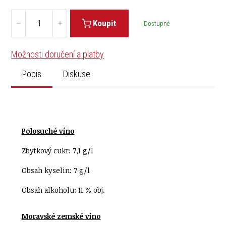
Koupit
Dostupné
Možnosti doručení a platby
Popis
Diskuse
Polosuché víno
Zbytkový cukr: 7,1 g/l
Obsah kyselin: 7 g/l
Obsah alkoholu: 11 % obj.
Moravské zemské víno