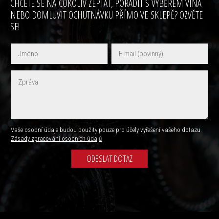
CHCETE SE NA COKOLIV ZEPTAT, PORADIT S VÝBĚREM VÍNA
NEBO DOMLUVIT OCHUTNÁVKU PŘÍMO VE SKLEPĚ? OZVĚTE
SE!
Vaše osobní údaje budou použity pouze pro účely vyřešení vašeho dotazu.
Zásady zpracování osobních údajů
ODESLAT DOTAZ