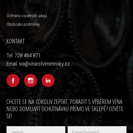
Ochrana osobních údajů
Obchodní podmínky
KONTAKT
Tel: 728 464 871
Email: iva@vinarstvimerinsky.cz
CHCETE SE NA COKOLIV ZEPTAT, PORADIT S VÝBĚREM VÍNA
NEBO DOMLUVIT OCHUTNÁVKU PŘÍMO VE SKLEPĚ? OZVĚTE
SE!