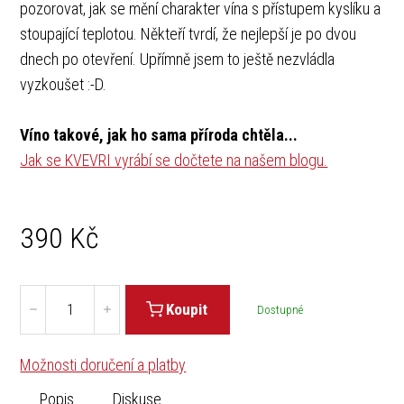
pozorovat, jak se mění charakter vína s přístupem kyslíku a
stoupající teplotou. Někteří tvrdí, že nejlepší je po dvou
dnech po otevření. Upřímně jsem to ještě nezvládla
vyzkoušet :-D.
Víno takové, jak ho sama příroda chtěla...
Jak se KVEVRI vyrábí se dočtete na našem blogu.
390
Kč
Koupit
Dostupné
Možnosti doručení a platby
Popis
Diskuse