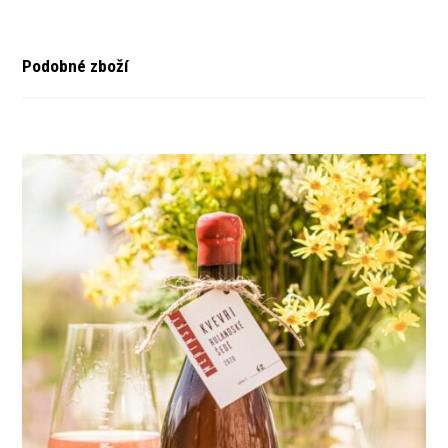
Podobné zboží
Novinka
Novinka