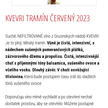
KVEVRI TRAMÍN ČERVENÝ 2023
Suché, NEFILTROVANÉ víno z Gruzinských nádob KVEVRI.
Je to plný, tělnatý tramín.
Vůně je čistá, intenzivní, s
nádechem sušených pomerančových plátků,
zázvorového džemu a propolisu. Čistá, intenzivnější
chuť s příjemnými tóny balsamica, sušeného ovoce a
včelího vosku. Dlouhý závěr. V chuti osvěžující
tříslovina
, která bude postupem času zrát do sladších
tónů sušeného ovoce.
Doporučuju víno mírně vychladit a po otevření nechat
dostatek prostoru, aby se otevřelo. Můžete postupně