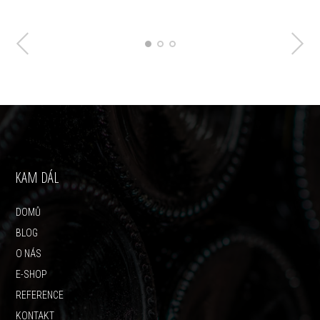
KAM DÁL
DOMŮ
BLOG
O NÁS
E-SHOP
REFERENCE
KONTAKT