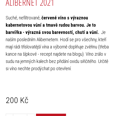
ALIBERNET 2021
Suché, nefiltrované,
červené víno s výraznou
kabernetovou vůní a tmavě rudou barvou. Je to
barvířka - výrazná svou barevností, chutí a vůní.
. Je
naším posledním Alibernetem. Hodí se pro všechny, kteří
mají rádi tříslovatější vína a výborně doplňuje zvěřinu (třeba
kance na šípkové - recept najdete na blogu). Víno zrálo v
sudu na jemných kalech bez přidání oxidu siřičitého. Určitě
si víno nechte prodýchat po otevření.
200
Kč