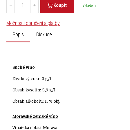
Koupit
Skladem
Možnosti doručení a platby
Popis
Diskuse
Suché víno
Zbytkový cukr: 0 g/l
Obsah kyselin: 5,9 g/l
Obsah alkoholu: 11 % obj.
Moravské zemské víno
Vinařská oblast Morava