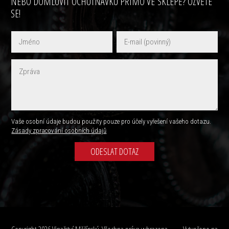
NEBO DOMLUVIT OCHUTNÁVKU PŘÍMO VE SKLEPĚ? OZVĚTE
SE!
Vaše osobní údaje budou použity pouze pro účely vyřešení vašeho dotazu.
Zásady zpracování osobních údajů
ODESLAT DOTAZ